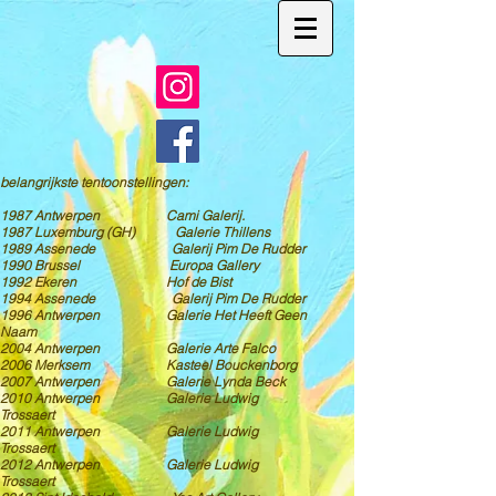
belangrijkste tentoonstellingen:
1987 Antwerpen Cami Galerij.
1987 Luxemburg (GH) Galerie Thillens
1989 Assenede Galerij Pim De Rudder
1990 Brussel Europa Gallery
1992 Ekeren Hof de Bist
1994 Assenede Galerij Pim De Rudder
1996 Antwerpen Galerie Het Heeft Geen
Naam
2004 Antwerpen Galerie Arte Falco
2006 Merksem Kasteel Bouckenborg
2007 Antwerpen Galerie Lynda Beck
2010 Antwerpen Galerie Ludwig
Trossaert
2011 Antwerpen Galerie Ludwig
Trossaert
2012 Antwerpen Galerie Ludwig
Trossaert